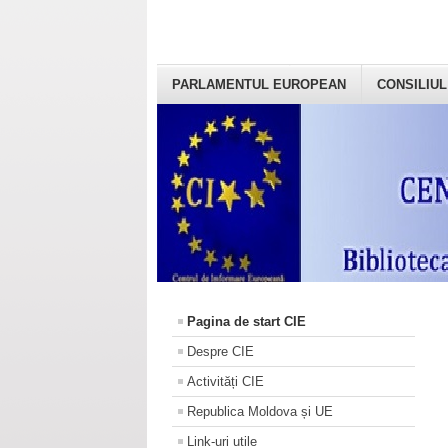
PARLAMENTUL EUROPEAN
CONSILIUL
Pagina de start CIE
Despre CIE
Activități CIE
Republica Moldova și UE
Link-uri utile