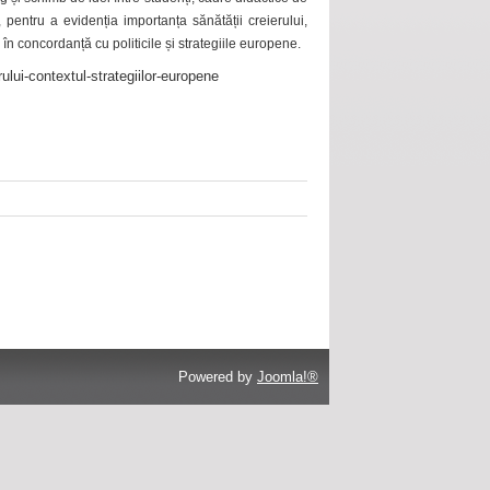
 pentru a evidenția importanța sănătății creierului,
 în concordanță cu politicile și strategiile europene.
ului-contextul-strategiilor-europene
Powered by
Joomla!®