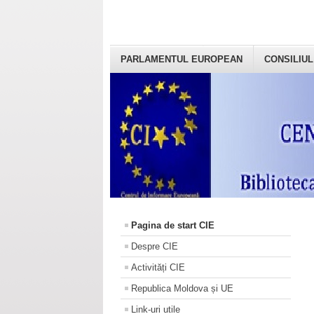
PARLAMENTUL EUROPEAN
CONSILIUL
Pagina de start CIE
Despre CIE
Activități CIE
Republica Moldova și UE
Link-uri utile