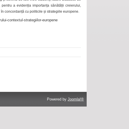
 pentru a evidenția importanța sănătății creierului,
 în concordanță cu politicile și strategiile europene.
ului-contextul-strategiilor-europene
Powered by
Joomla!®