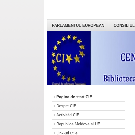
PARLAMENTUL EUROPEAN
CONSILIUL
Pagina de start CIE
Despre CIE
Activități CIE
Republica Moldova și UE
Link-uri utile