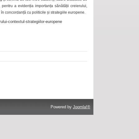
 pentru a evidenția importanța sănătății creierului,
 în concordanță cu politicile și strategiile europene.
ului-contextul-strategiilor-europene
Powered by
Joomla!®