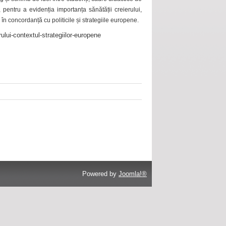
 pentru a evidenția importanța sănătății creierului,
 în concordanță cu politicile și strategiile europene.
ului-contextul-strategiilor-europene
Powered by
Joomla!®