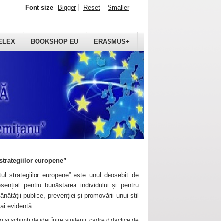
Font size
Bigger
Reset
Smaller
ELEX
BOOKSHOP EU
ERASMUS+
strategiilor europene”
ul strategiilor europene” este unul deosebit de
sențial pentru bunăstarea individului și pentru
ănătății publice, prevenției și promovării unui stil
mai evidentă.
 și schimb de idei între studenți, cadre didactice de