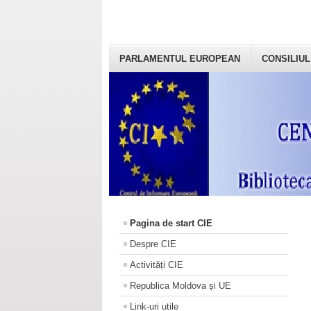
PARLAMENTUL EUROPEAN
CONSILIUL
Pagina de start CIE
Despre CIE
Activități CIE
Republica Moldova și UE
Link-uri utile