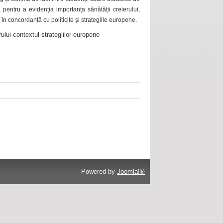
 pentru a evidenția importanța sănătății creierului,
 în concordanță cu politicile și strategiile europene.
ului-contextul-strategiilor-europene
Powered by
Joomla!®