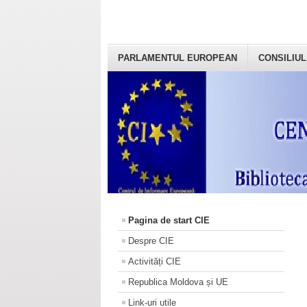
PARLAMENTUL EUROPEAN
CONSILIUL
Pagina de start CIE
Despre CIE
Activități CIE
Republica Moldova și UE
Link-uri utile