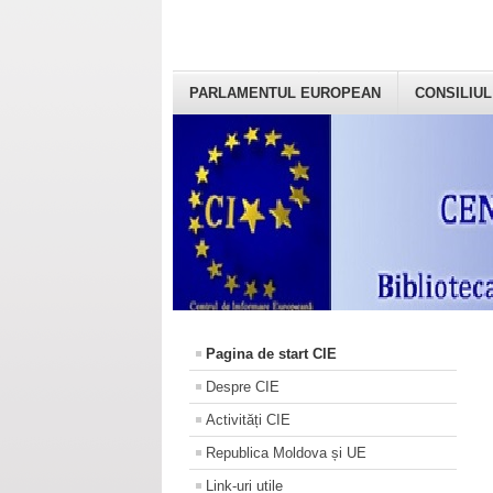
PARLAMENTUL EUROPEAN
CONSILIUL
Pagina de start CIE
Despre CIE
Activități CIE
Republica Moldova și UE
Link-uri utile