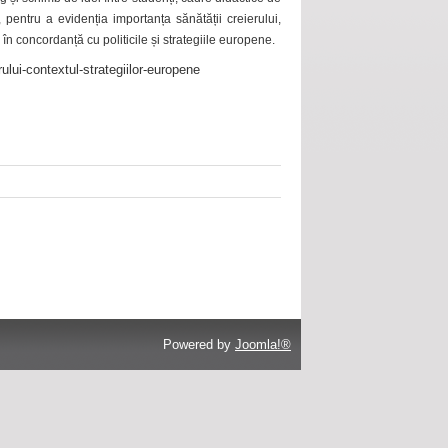
 pentru a evidenția importanța sănătății creierului,
 în concordanță cu politicile și strategiile europene.
ului-contextul-strategiilor-europene
Powered by
Joomla!®