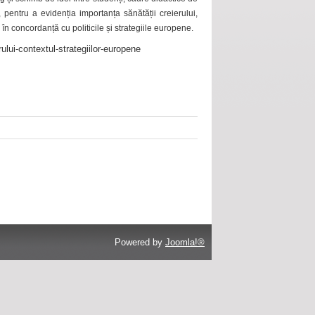
 pentru a evidenția importanța sănătății creierului,
 în concordanță cu politicile și strategiile europene.
ului-contextul-strategiilor-europene
Powered by
Joomla!®