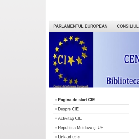
PARLAMENTUL EUROPEAN
CONSILIUL
Pagina de start CIE
Despre CIE
Activități CIE
Republica Moldova și UE
Link-uri utile