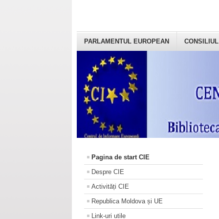
PARLAMENTUL EUROPEAN
CONSILIUL
Pagina de start CIE
Despre CIE
Activități CIE
Republica Moldova și UE
Link-uri utile