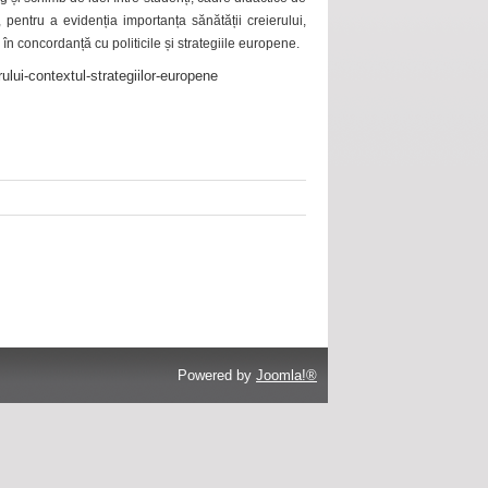
 pentru a evidenția importanța sănătății creierului,
 în concordanță cu politicile și strategiile europene.
ului-contextul-strategiilor-europene
Powered by
Joomla!®