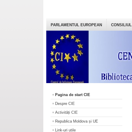
PARLAMENTUL EUROPEAN
CONSILIUL
Pagina de start CIE
Despre CIE
Activități CIE
Republica Moldova și UE
Link-uri utile