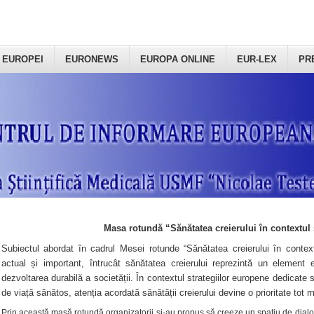
 EUROPEI
EURONEWS
EUROPA ONLINE
EUR-LEX
PR
Masa rotundă “Sănătatea creierului în contextul 
Subiectul abordat în cadrul Mesei rotunde “Sănătatea creierului în context
actual și important, întrucât sănătatea creierului reprezintă un element e
dezvoltarea durabilă a societății. În contextul strategiilor europene dedicate s
de viață sănătos, atenția acordată sănătății creierului devine o prioritate tot 
Prin această masă rotundă organizatorii şi-au propus să creeze un spațiu de dialog