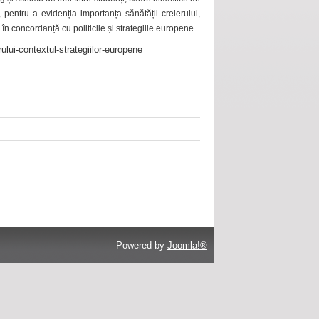
 pentru a evidenția importanța sănătății creierului,
 în concordanță cu politicile și strategiile europene.
ului-contextul-strategiilor-europene
Powered by
Joomla!®