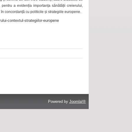
 pentru a evidenția importanța sănătății creierului,
 în concordanță cu politicile și strategiile europene.
ului-contextul-strategiilor-europene
Powered by
Joomla!®