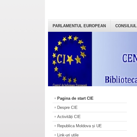
PARLAMENTUL EUROPEAN
CONSILIUL
Pagina de start CIE
Despre CIE
Activități CIE
Republica Moldova și UE
Link-uri utile