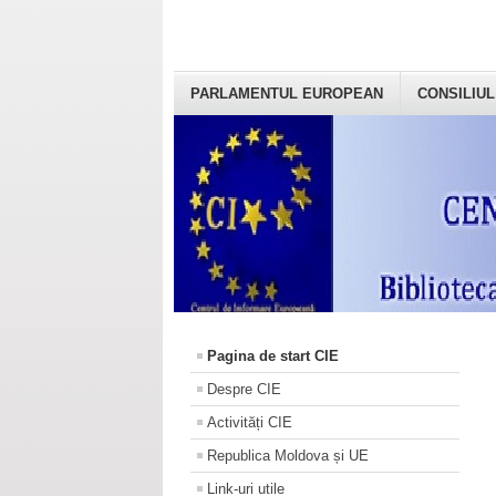
PARLAMENTUL EUROPEAN
CONSILIUL
Pagina de start CIE
Despre CIE
Activități CIE
Republica Moldova și UE
Link-uri utile