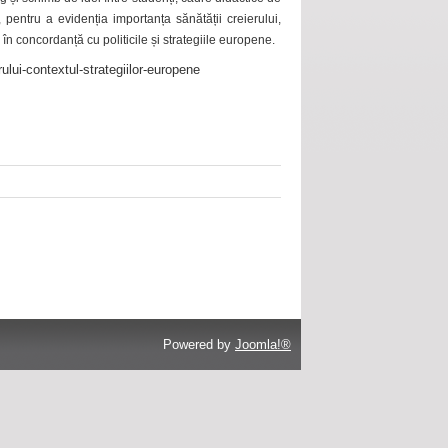
 pentru a evidenția importanța sănătății creierului,
 în concordanță cu politicile și strategiile europene.
ului-contextul-strategiilor-europene
Powered by
Joomla!®