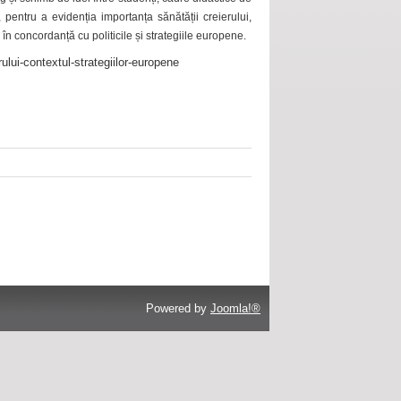
 pentru a evidenția importanța sănătății creierului,
 în concordanță cu politicile și strategiile europene.
ului-contextul-strategiilor-europene
Powered by
Joomla!®