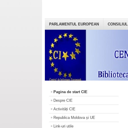
PARLAMENTUL EUROPEAN
CONSILIUL
Pagina de start CIE
Despre CIE
Activități CIE
Republica Moldova și UE
Link-uri utile