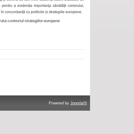
 pentru a evidenția importanța sănătății creierului,
 în concordanță cu politicile și strategiile europene.
ului-contextul-strategiilor-europene
Powered by
Joomla!®