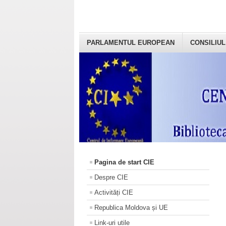
PARLAMENTUL EUROPEAN
CONSILIUL
Pagina de start CIE
Despre CIE
Activități CIE
Republica Moldova și UE
Link-uri utile