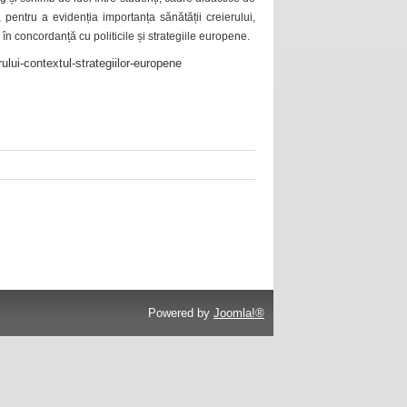
 pentru a evidenția importanța sănătății creierului,
 în concordanță cu politicile și strategiile europene.
ului-contextul-strategiilor-europene
Powered by
Joomla!®