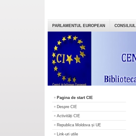
PARLAMENTUL EUROPEAN
CONSILIUL
Pagina de start CIE
Despre CIE
Activități CIE
Republica Moldova și UE
Link-uri utile