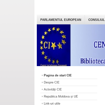
PARLAMENTUL EUROPEAN
CONSILIUL
Pagina de start CIE
Despre CIE
Activități CIE
Republica Moldova și UE
Link-uri utile