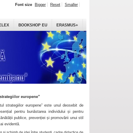
Font size
Bigger
Reset
Smaller
ELEX
BOOKSHOP EU
ERASMUS+
strategiilor europene”
ul strategiilor europene” este unul deosebit de
sențial pentru bunăstarea individului și pentru
ănătății publice, prevenției și promovării unui stil
mai evidentă.
 și schimb de idei între studenți, cadre didactice de