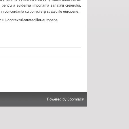
 pentru a evidenția importanța sănătății creierului,
 în concordanță cu politicile și strategiile europene.
ului-contextul-strategiilor-europene
Powered by
Joomla!®