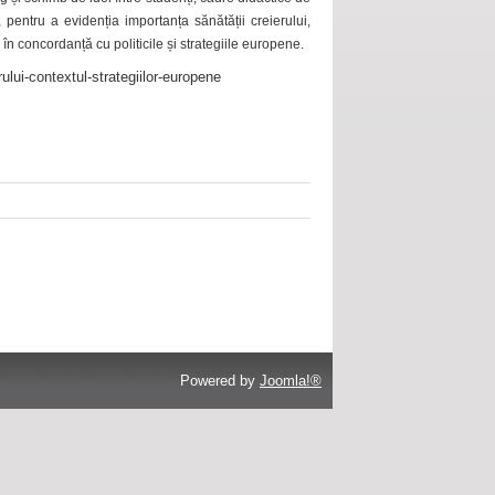
 pentru a evidenția importanța sănătății creierului,
 în concordanță cu politicile și strategiile europene.
ului-contextul-strategiilor-europene
Powered by
Joomla!®