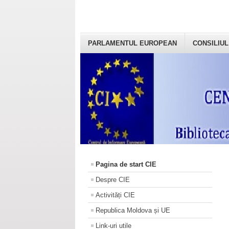
PARLAMENTUL EUROPEAN
CONSILIUL
Pagina de start CIE
Despre CIE
Activități CIE
Republica Moldova și UE
Link-uri utile