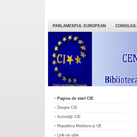
PARLAMENTUL EUROPEAN
CONSILIUL
Pagina de start CIE
Despre CIE
Activități CIE
Republica Moldova și UE
Link-uri utile