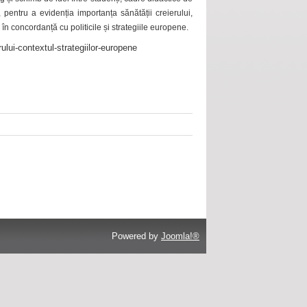
 pentru a evidenția importanța sănătății creierului,
 în concordanță cu politicile și strategiile europene.
ului-contextul-strategiilor-europene
Powered by
Joomla!®