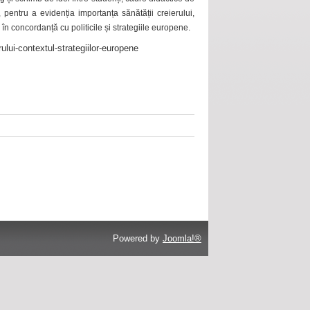
 pentru a evidenția importanța sănătății creierului,
 în concordanță cu politicile și strategiile europene.
ului-contextul-strategiilor-europene
Powered by
Joomla!®