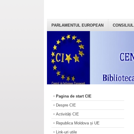
PARLAMENTUL EUROPEAN
CONSILIUL
Pagina de start CIE
Despre CIE
Activități CIE
Republica Moldova și UE
Link-uri utile