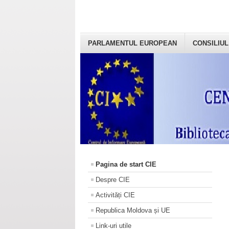
PARLAMENTUL EUROPEAN
CONSILIUL
Pagina de start CIE
Despre CIE
Activități CIE
Republica Moldova și UE
Link-uri utile