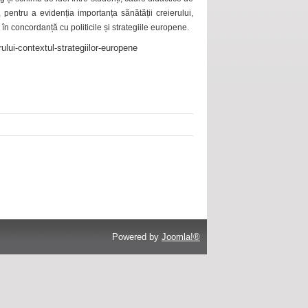
 pentru a evidenția importanța sănătății creierului,
 în concordanță cu politicile și strategiile europene.
ului-contextul-strategiilor-europene
Powered by
Joomla!®