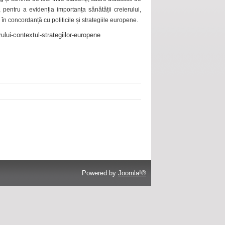
 pentru a evidenția importanța sănătății creierului,
 în concordanță cu politicile și strategiile europene.
ului-contextul-strategiilor-europene
Powered by
Joomla!®