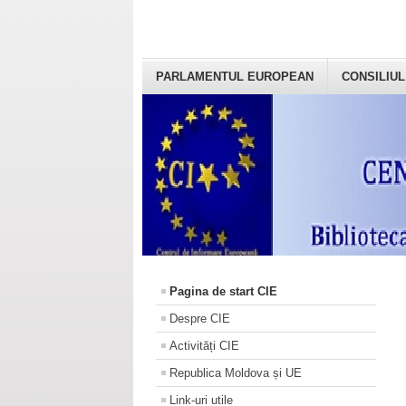
PARLAMENTUL EUROPEAN
CONSILIUL
Pagina de start CIE
Despre CIE
Activități CIE
Republica Moldova și UE
Link-uri utile