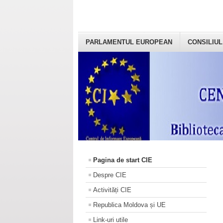
PARLAMENTUL EUROPEAN
CONSILIUL
Pagina de start CIE
Despre CIE
Activități CIE
Republica Moldova și UE
Link-uri utile