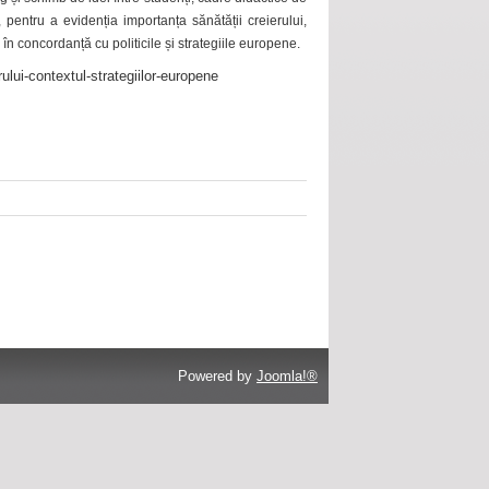
 pentru a evidenția importanța sănătății creierului,
 în concordanță cu politicile și strategiile europene.
ului-contextul-strategiilor-europene
Powered by
Joomla!®