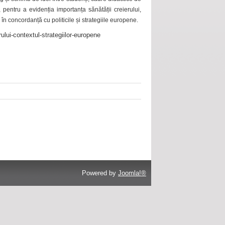
 pentru a evidenția importanța sănătății creierului,
 în concordanță cu politicile și strategiile europene.
ului-contextul-strategiilor-europene
Powered by
Joomla!®