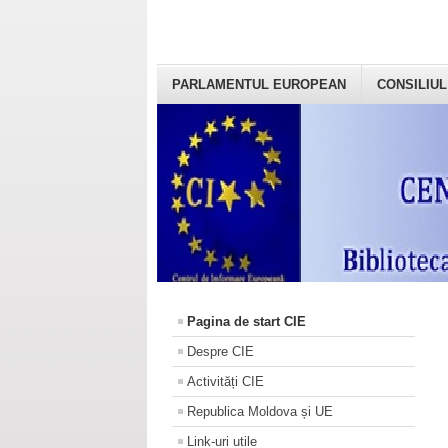
PARLAMENTUL EUROPEAN
CONSILIUL
Pagina de start CIE
Despre CIE
Activități CIE
Republica Moldova și UE
Link-uri utile