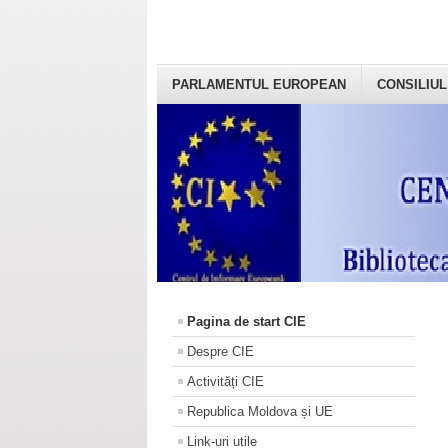
PARLAMENTUL EUROPEAN
CONSILIUL
Pagina de start CIE
Despre CIE
Activități CIE
Republica Moldova și UE
Link-uri utile