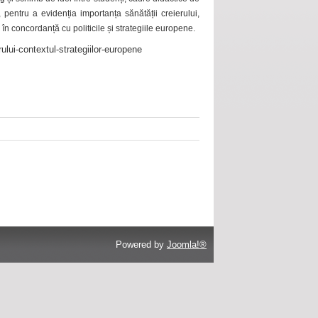
 pentru a evidenția importanța sănătății creierului,
 în concordanță cu politicile și strategiile europene.
ului-contextul-strategiilor-europene
Powered by
Joomla!®