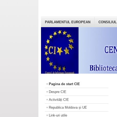
PARLAMENTUL EUROPEAN
CONSILIUL
Pagina de start CIE
Despre CIE
Activități CIE
Republica Moldova și UE
Link-uri utile