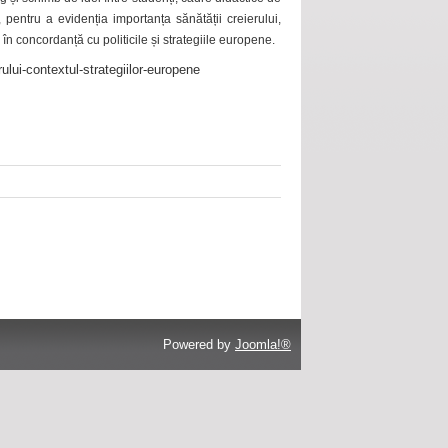
 pentru a evidenția importanța sănătății creierului,
 în concordanță cu politicile și strategiile europene.
ului-contextul-strategiilor-europene
Powered by
Joomla!®