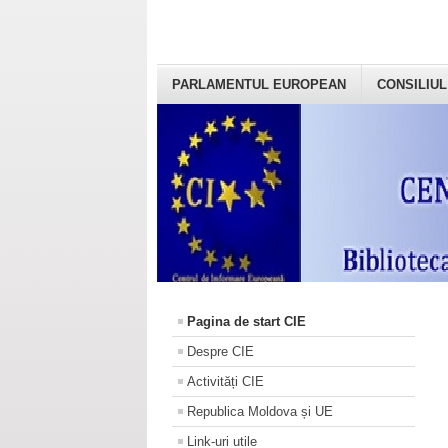
PARLAMENTUL EUROPEAN
CONSILIUL
Pagina de start CIE
Despre CIE
Activități CIE
Republica Moldova și UE
Link-uri utile