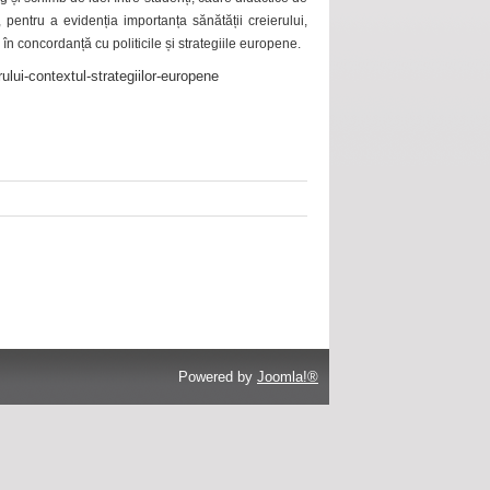
 pentru a evidenția importanța sănătății creierului,
 în concordanță cu politicile și strategiile europene.
ului-contextul-strategiilor-europene
Powered by
Joomla!®