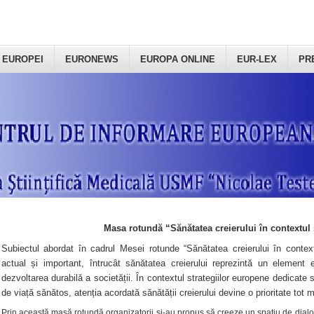
 EUROPEI
EURONEWS
EUROPA ONLINE
EUR-LEX
PR
Masa rotundă “Sănătatea creierului în contextul 
Subiectul abordat în cadrul Mesei rotunde “Sănătatea creierului în context
actual și important, întrucât sănătatea creierului reprezintă un element e
dezvoltarea durabilă a societății. În contextul strategiilor europene dedicate s
de viață sănătos, atenția acordată sănătății creierului devine o prioritate tot 
Prin această masă rotundă organizatorii şi-au propus să creeze un spațiu de dialog