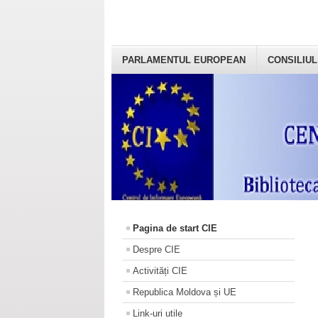
PARLAMENTUL EUROPEAN
CONSILIUL
Pagina de start CIE
Despre CIE
Activități CIE
Republica Moldova și UE
Link-uri utile