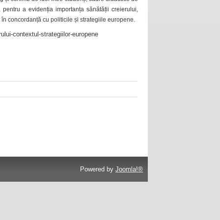
 pentru a evidenția importanța sănătății creierului,
 în concordanță cu politicile și strategiile europene.
ului-contextul-strategiilor-europene
Powered by
Joomla!®