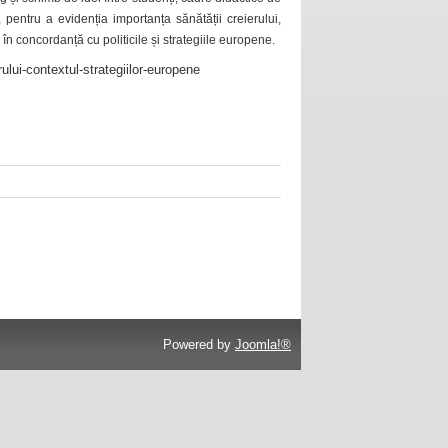
 pentru a evidenția importanța sănătății creierului,
 în concordanță cu politicile și strategiile europene.
ului-contextul-strategiilor-europene
Powered by
Joomla!®