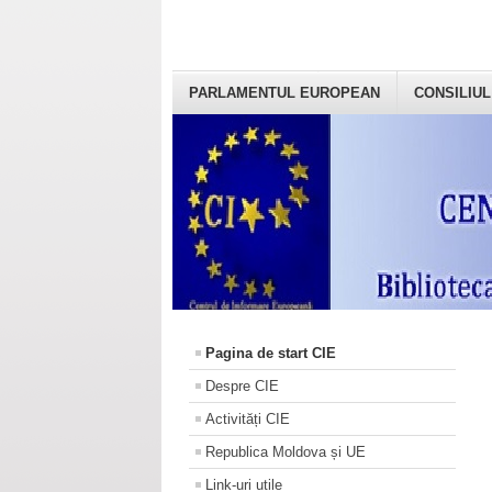
PARLAMENTUL EUROPEAN
CONSILIUL
Pagina de start CIE
Despre CIE
Activități CIE
Republica Moldova și UE
Link-uri utile