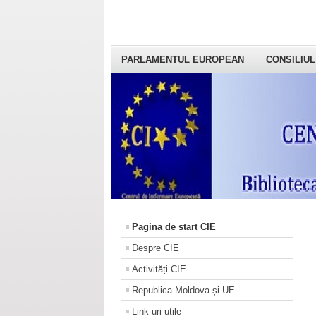
PARLAMENTUL EUROPEAN
CONSILIUL
Pagina de start CIE
Despre CIE
Activități CIE
Republica Moldova și UE
Link-uri utile