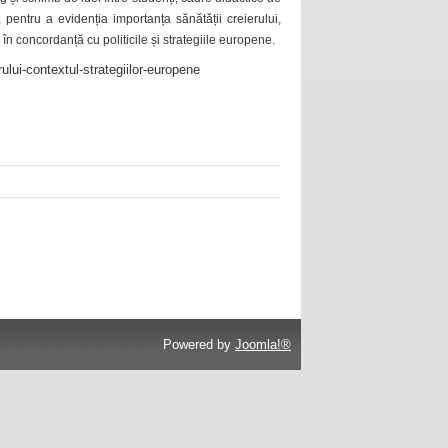
 pentru a evidenția importanța sănătății creierului,
 în concordanță cu politicile și strategiile europene.
ului-contextul-strategiilor-europene
Powered by
Joomla!®