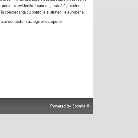
 pentru a evidenția importanța sănătății creierului,
 în concordanță cu politicile și strategiile europene.
ului-contextul-strategiilor-europene
Powered by
Joomla!®