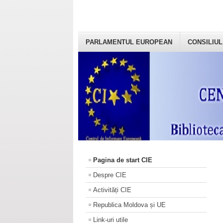
PARLAMENTUL EUROPEAN
CONSILIUL
Pagina de start CIE
Despre CIE
Activități CIE
Republica Moldova și UE
Link-uri utile