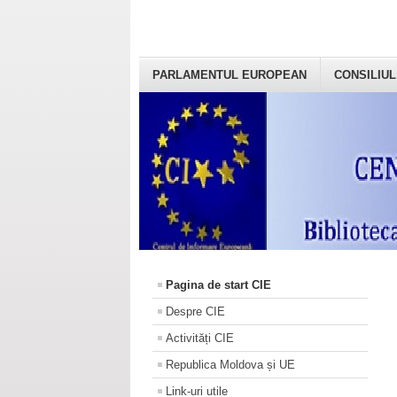
PARLAMENTUL EUROPEAN
CONSILIUL
Pagina de start CIE
Despre CIE
Activități CIE
Republica Moldova și UE
Link-uri utile