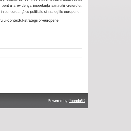
 pentru a evidenția importanța sănătății creierului,
 în concordanță cu politicile și strategiile europene.
ului-contextul-strategiilor-europene
Powered by
Joomla!®