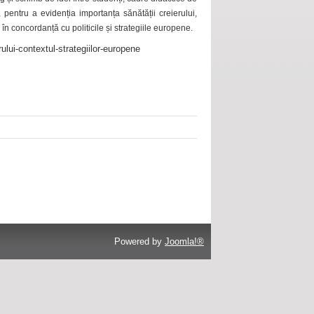
 pentru a evidenția importanța sănătății creierului,
 în concordanță cu politicile și strategiile europene.
ului-contextul-strategiilor-europene
Powered by
Joomla!®