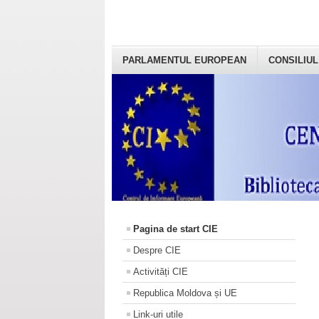
PARLAMENTUL EUROPEAN
CONSILIUL
Pagina de start CIE
Despre CIE
Activități CIE
Republica Moldova și UE
Link-uri utile