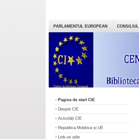
PARLAMENTUL EUROPEAN
CONSILIUL
Pagina de start CIE
Despre CIE
Activități CIE
Republica Moldova și UE
Link-uri utile