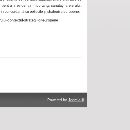
 pentru a evidenția importanța sănătății creierului,
 în concordanță cu politicile și strategiile europene.
ului-contextul-strategiilor-europene
Powered by
Joomla!®