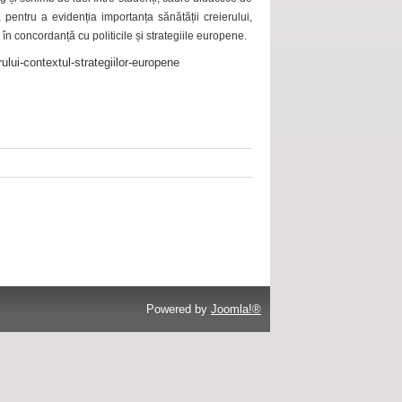
 pentru a evidenția importanța sănătății creierului,
 în concordanță cu politicile și strategiile europene.
ului-contextul-strategiilor-europene
Powered by
Joomla!®