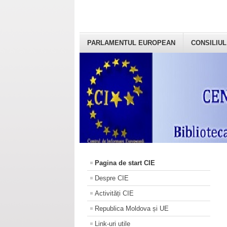
PARLAMENTUL EUROPEAN
CONSILIUL
Pagina de start CIE
Despre CIE
Activități CIE
Republica Moldova și UE
Link-uri utile