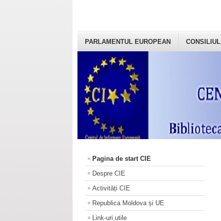
PARLAMENTUL EUROPEAN
CONSILIUL
Pagina de start CIE
Despre CIE
Activități CIE
Republica Moldova și UE
Link-uri utile