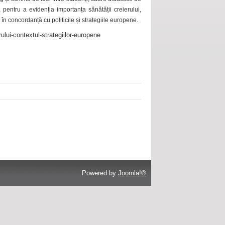
 pentru a evidenția importanța sănătății creierului,
 în concordanță cu politicile și strategiile europene.
ului-contextul-strategiilor-europene
Powered by
Joomla!®