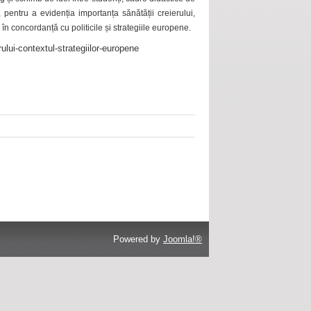
 pentru a evidenția importanța sănătății creierului,
 în concordanță cu politicile și strategiile europene.
ului-contextul-strategiilor-europene
Powered by
Joomla!®