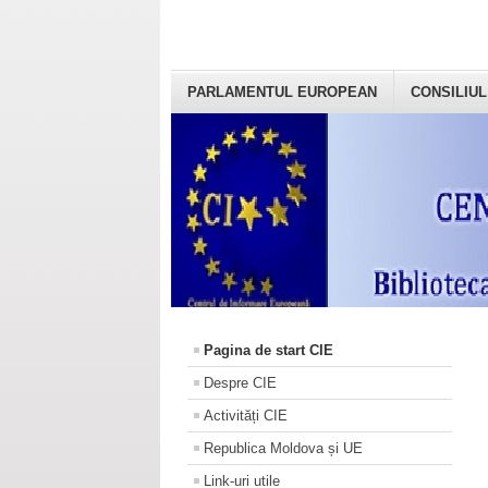
PARLAMENTUL EUROPEAN
CONSILIUL
Pagina de start CIE
Despre CIE
Activități CIE
Republica Moldova și UE
Link-uri utile