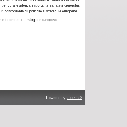
 pentru a evidenția importanța sănătății creierului,
 în concordanță cu politicile și strategiile europene.
ului-contextul-strategiilor-europene
Powered by
Joomla!®