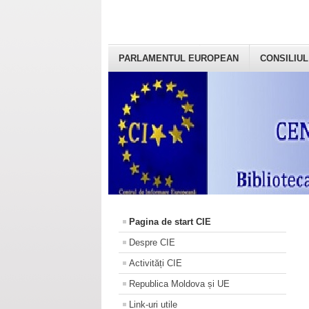
PARLAMENTUL EUROPEAN
CONSILIUL
Pagina de start CIE
Despre CIE
Activități CIE
Republica Moldova și UE
Link-uri utile