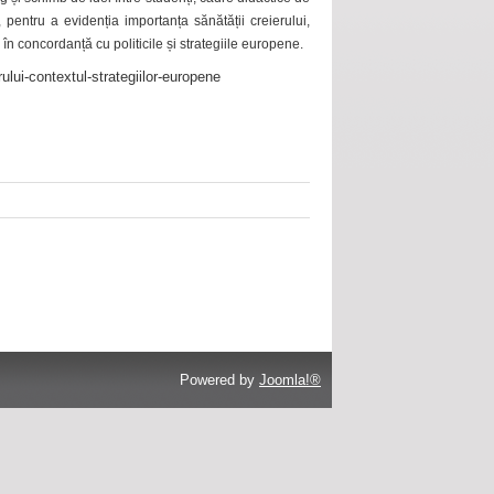
 pentru a evidenția importanța sănătății creierului,
 în concordanță cu politicile și strategiile europene.
ului-contextul-strategiilor-europene
Powered by
Joomla!®