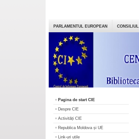
PARLAMENTUL EUROPEAN
CONSILIUL
Pagina de start CIE
Despre CIE
Activități CIE
Republica Moldova și UE
Link-uri utile