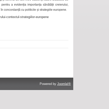
 pentru a evidenția importanța sănătății creierului,
 în concordanță cu politicile și strategiile europene.
ului-contextul-strategiilor-europene
Powered by
Joomla!®