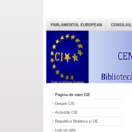
PARLAMENTUL EUROPEAN
CONSILIUL
Pagina de start CIE
Despre CIE
Activități CIE
Republica Moldova și UE
Link-uri utile