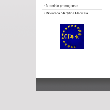
Materiale promoţionale
Biblioteca Științifică Medicală