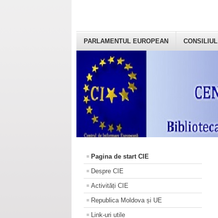
PARLAMENTUL EUROPEAN
CONSILIUL
Pagina de start CIE
Despre CIE
Activități CIE
Republica Moldova și UE
Link-uri utile