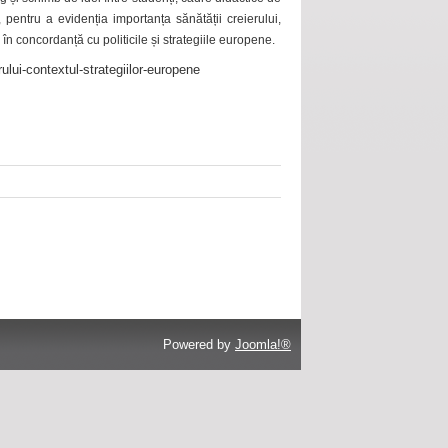
 pentru a evidenția importanța sănătății creierului,
 în concordanță cu politicile și strategiile europene.
ului-contextul-strategiilor-europene
Powered by
Joomla!®