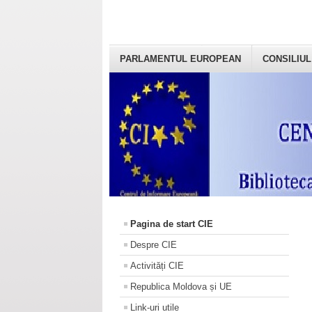
PARLAMENTUL EUROPEAN
CONSILIUL
Pagina de start CIE
Despre CIE
Activități CIE
Republica Moldova și UE
Link-uri utile