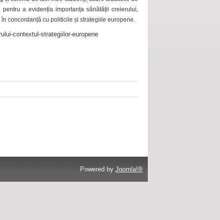
 pentru a evidenția importanța sănătății creierului,
 în concordanță cu politicile și strategiile europene.
ului-contextul-strategiilor-europene
Powered by
Joomla!®