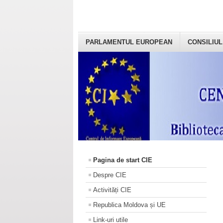
PARLAMENTUL EUROPEAN
CONSILIUL
Pagina de start CIE
Despre CIE
Activități CIE
Republica Moldova și UE
Link-uri utile