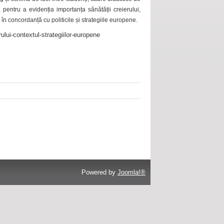
 pentru a evidenția importanța sănătății creierului,
 în concordanță cu politicile și strategiile europene.
ului-contextul-strategiilor-europene
Powered by
Joomla!®