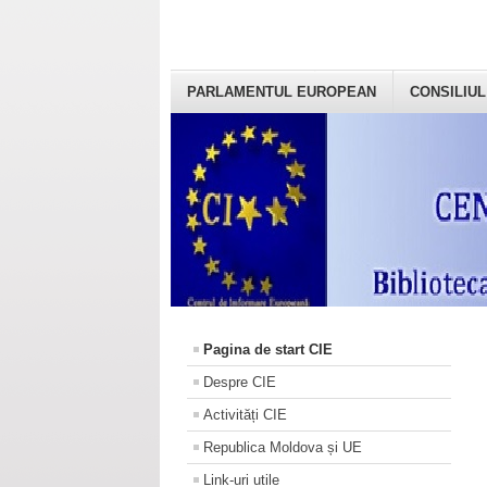
PARLAMENTUL EUROPEAN
CONSILIUL
Pagina de start CIE
Despre CIE
Activități CIE
Republica Moldova și UE
Link-uri utile