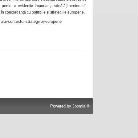
 pentru a evidenția importanța sănătății creierului,
 în concordanță cu politicile și strategiile europene.
ului-contextul-strategiilor-europene
Powered by
Joomla!®