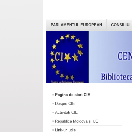
PARLAMENTUL EUROPEAN
CONSILIUL
Pagina de start CIE
Despre CIE
Activități CIE
Republica Moldova și UE
Link-uri utile