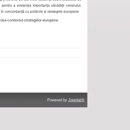
 pentru a evidenția importanța sănătății creierului,
 în concordanță cu politicile și strategiile europene.
ului-contextul-strategiilor-europene
Powered by
Joomla!®