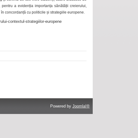
 pentru a evidenția importanța sănătății creierului,
 în concordanță cu politicile și strategiile europene.
ului-contextul-strategiilor-europene
Powered by
Joomla!®