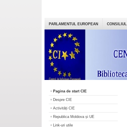
PARLAMENTUL EUROPEAN
CONSILIUL
Pagina de start CIE
Despre CIE
Activități CIE
Republica Moldova și UE
Link-uri utile