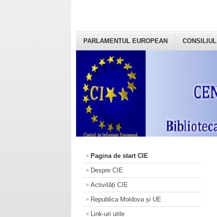
PARLAMENTUL EUROPEAN
CONSILIUL
Pagina de start CIE
Despre CIE
Activități CIE
Republica Moldova și UE
Link-uri utile