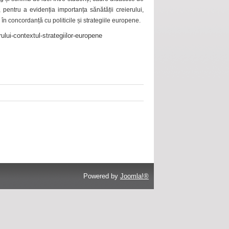
 pentru a evidenția importanța sănătății creierului,
 în concordanță cu politicile și strategiile europene.
ului-contextul-strategiilor-europene
Powered by
Joomla!®