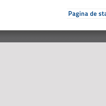
Pagina de sta