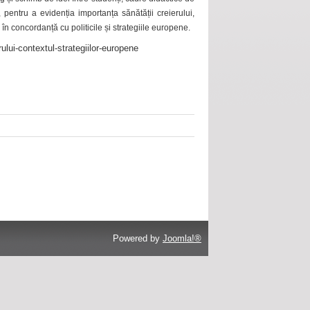
 pentru a evidenția importanța sănătății creierului,
 în concordanță cu politicile și strategiile europene.
ului-contextul-strategiilor-europene
Powered by
Joomla!®