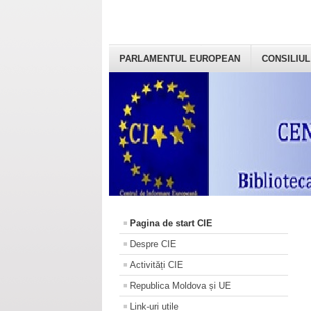
PARLAMENTUL EUROPEAN
CONSILIUL
Pagina de start CIE
Despre CIE
Activități CIE
Republica Moldova și UE
Link-uri utile