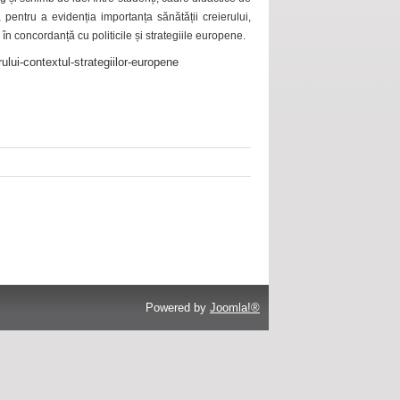
 pentru a evidenția importanța sănătății creierului,
 în concordanță cu politicile și strategiile europene.
ului-contextul-strategiilor-europene
Powered by
Joomla!®