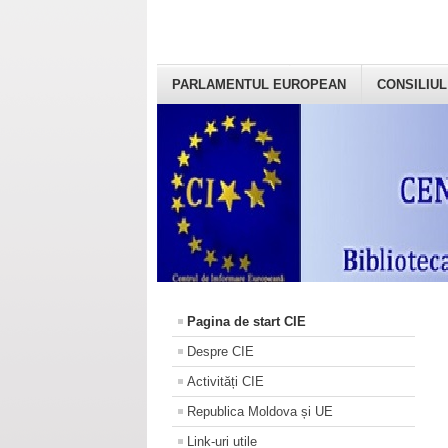
PARLAMENTUL EUROPEAN
CONSILIUL
Pagina de start CIE
Despre CIE
Activități CIE
Republica Moldova și UE
Link-uri utile