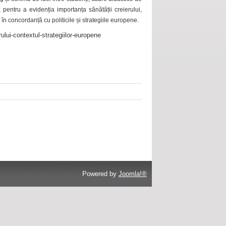
 pentru a evidenția importanța sănătății creierului,
 în concordanță cu politicile și strategiile europene.
ului-contextul-strategiilor-europene
Powered by
Joomla!®