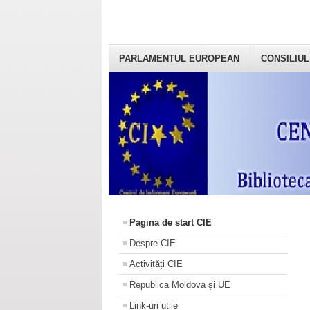
PARLAMENTUL EUROPEAN
CONSILIUL
Pagina de start CIE
Despre CIE
Activități CIE
Republica Moldova și UE
Link-uri utile