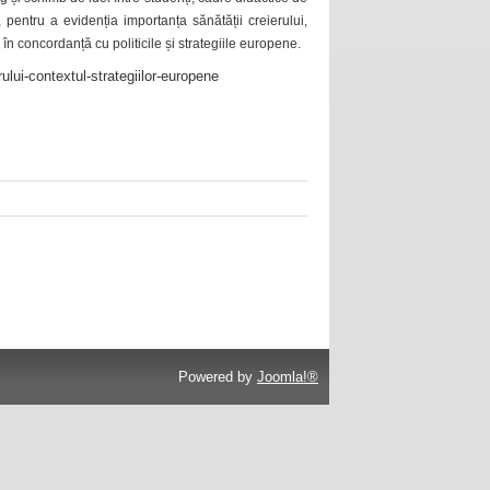
 pentru a evidenția importanța sănătății creierului,
 în concordanță cu politicile și strategiile europene.
ului-contextul-strategiilor-europene
Powered by
Joomla!®