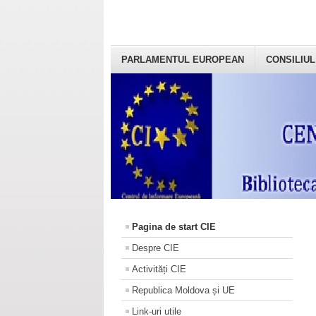
PARLAMENTUL EUROPEAN
CONSILIUL
Pagina de start CIE
Despre CIE
Activități CIE
Republica Moldova și UE
Link-uri utile